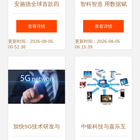
安施德全球首款四
智科智造 用数据赋
重防撬防盗门震撼
能福田汽车X新世
查看详情
查看详情
来袭 技术革新守护
代——网络信息技
更新时间：2026-08-05
更新时间：2026-08-05
00:52:38
06:15:39
家居安全
术研发的探索与实
践
加快5G技术研发与
中银科技与嘉乐互