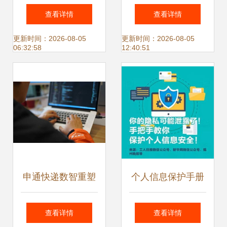
网络资费下降 两办
动强强联合 打造智
查看详情
查看详情
部署网络信息技术
能触控全品牌产业
更新时间：2026-08-05
更新时间：2026-08-05
06:32:58
12:40:51
新蓝图
生态链，领航网络
信息技术研发新纪
元
申通快递数智重塑
个人信息保护手册
之路 技术赋能网络
手把手教你守护网
查看详情
查看详情