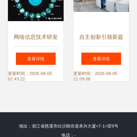
网络信息技术研发
自主创新引领新篇
解析最热高薪行业
章 国内首个模块化
查看详情
查看详情
的新玩法
GMP工厂落地大兴
更新时间：2026-08-05
更新时间：2026-08-05
02:43:22
21:09:08
临空自贸区
地址：浙江省慈溪市白沙路街道承兴大厦<7-1>室9号
电话：-