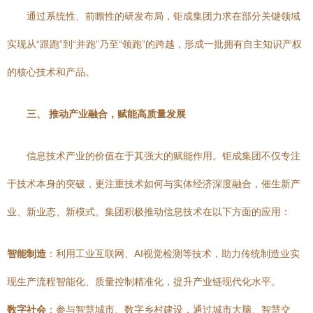
通过系统性、前瞻性的研发布局，钜成集团力求在部分关键领域
实现从“跟跑”到“并跑”乃至“领跑”的跨越，形成一批拥有自主知识产权
的核心技术和产品。
三、 推动产业融合，赋能高质量发展
信息技术产业的价值在于其强大的赋能作用。钜成集团不仅专注
于技术本身的突破，更注重技术如何与实体经济深度融合，催生新产
业、新业态、新模式。集团积极推动信息技术在以下方面的应用：
智能制造
：利用工业互联网、AI视觉检测等技术，助力传统制造业实
现生产流程智能化、质量控制精准化，提升产业链现代化水平。
数字社会
：参与智慧城市、数字乡村建设，通过城市大脑、智慧交