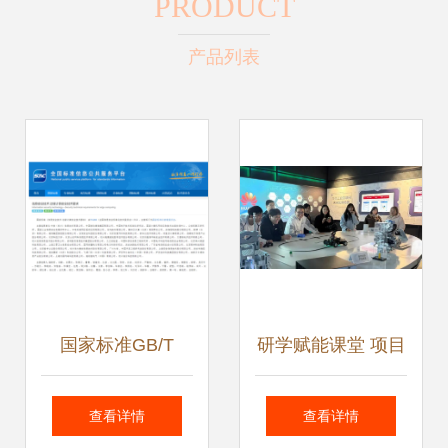
PRODUCT
产品列表
国家标准GB/T
研学赋能课堂 项目
42564-2023《信息
衔接产业——大连
查看详情
查看详情