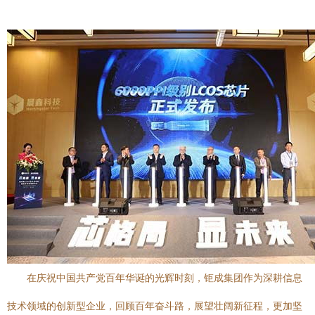
在庆祝中国共产党百年华诞的光辉时刻，钜成集团作为深耕信息
技术领域的创新型企业，回顾百年奋斗路，展望壮阔新征程，更加坚