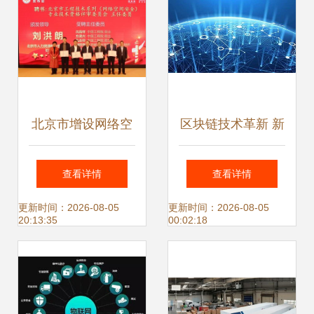
研发的指路明灯
北京市增设网络空
区块链技术革新 新
间安全职称评审专
三板公司加速网络
查看详情
查看详情
业，助力网络信息
信息技术研发与应
更新时间：2026-08-05
更新时间：2026-08-05
20:13:35
00:02:18
技术研发人才发展
用落地