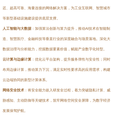
迟、超高可靠、海量连接的网络解决方案，为工业互联网、智慧城市
等新型基础设施建设提供底层支撑。
人工智能与大数据
：加强算法创新与算力提升，推动AI技术在智能制
造、智慧医疗、金融科技等垂直行业的深度融合与场景落地。深化大
数据治理与分析能力，挖掘数据要素价值，赋能产业数字化转型。
云计算与边缘计算
：优化云平台架构，提升服务弹性与安全性；同时
布局边缘计算，推动算力下沉，满足实时性要求高的应用需求，构建
云边端协同的新型计算体系。
网络安全技术
：将安全能力嵌入研发全过程，着力突破隐私计算、威
胁感知、主动防御等关键技术，筑牢网络空间安全屏障，为数字经济
发展保驾护航。